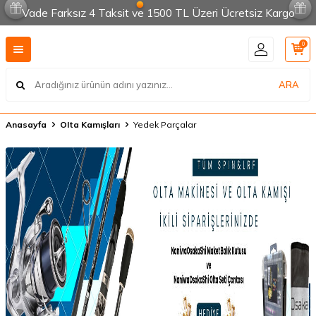
Vade Farksız 4 Taksit ve 1500 TL Üzeri Ücretsiz Kargo
0
ARA
Anasayfa
OIta Kamışları
Yedek Parçalar