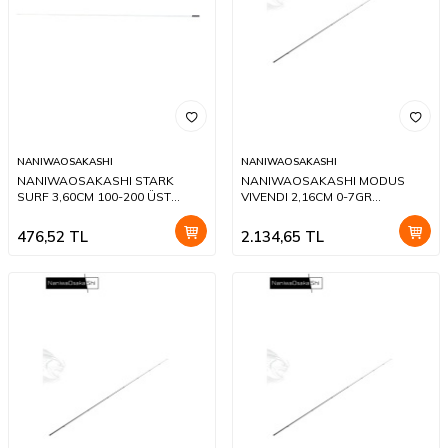
NANIWAOSAKASHI
NANIWAOSAKASHI
NANIWAOSAKASHI STARK
NANIWAOSAKASHI MODUS
SURF 3,60CM 100-200 ÜST
VIVENDI 2,16CM 0-7GR
YEDEK
ÜSTYEDEK
476,52
TL
2.134,65
TL