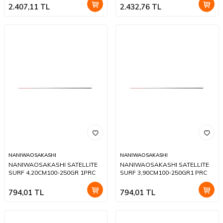
2.407,11
TL
2.432,76
TL
NANIWAOSAKASHI
NANIWAOSAKASHI
NANIWAOSAKASHI SATELLITE
NANIWAOSAKASHI SATELLITE
SURF 4,20CM100-250GR 1PRC
SURF 3,90CM100-250GR1 PRC
794,01
TL
794,01
TL