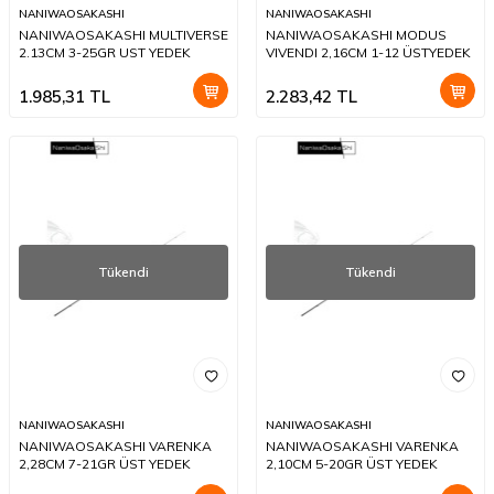
NANIWAOSAKASHI
NANIWAOSAKASHI
NANIWAOSAKASHI MULTIVERSE
NANIWAOSAKASHI MODUS
2.13CM 3-25GR UST YEDEK
VIVENDI 2,16CM 1-12 ÜSTYEDEK
1.985,31
TL
2.283,42
TL
Tükendi
Tükendi
NANIWAOSAKASHI
NANIWAOSAKASHI
NANIWAOSAKASHI VARENKA
NANIWAOSAKASHI VARENKA
2,28CM 7-21GR ÜST YEDEK
2,10CM 5-20GR ÜST YEDEK