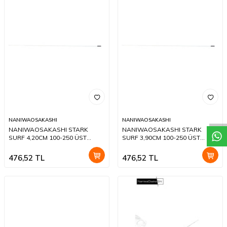
W
h
a
t
a
p
p
D
e
s
t
e
H
a
t
t
NANIWAOSAKASHI
NANIWAOSAKASHI
NANIWAOSAKASHI STARK
NANIWAOSAKASHI STARK
SURF 4,20CM 100-250 ÜST
SURF 3,90CM 100-250 ÜST
YEDEK
YEDEK
476,52
TL
476,52
TL