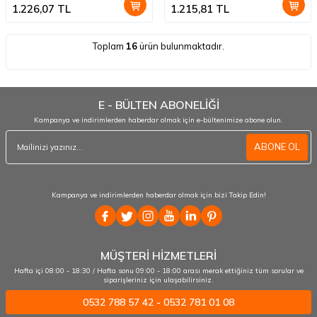
1.226,07
TL
1.215,81
TL
Toplam
16
ürün bulunmaktadır.
E - BÜLTEN ABONELİĞİ
Kampanya ve indirimlerden haberdar olmak için e-bültenimize abone olun.
ABONE OL
Kampanya ve indirimlerden haberdar olmak için bizi Takip Edin!
MÜŞTERİ HİZMETLERİ
Hafta içi 08:00 - 18:30 / Hafta sonu 09:00 - 18:00 arası merak ettiğiniz tüm sorular ve
siparişleriniz için ulaşabilirsiniz.
0532 788 57 42 - 0532 781 01 08