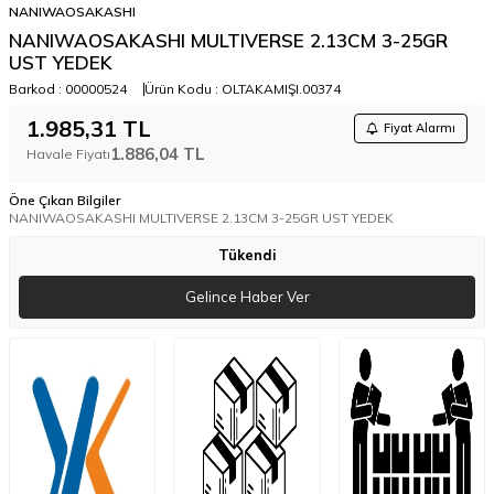
NANIWAOSAKASHI
NANIWAOSAKASHI MULTIVERSE 2.13CM 3-25GR
UST YEDEK
Barkod :
00000524
Ürün Kodu :
OLTAKAMIŞI.00374
1.985,31
TL
Fiyat Alarmı
1.886,04
TL
Havale Fiyatı
Öne Çıkan Bilgiler
NANIWAOSAKASHI MULTIVERSE 2.13CM 3-25GR UST YEDEK
Tükendi
Gelince Haber Ver