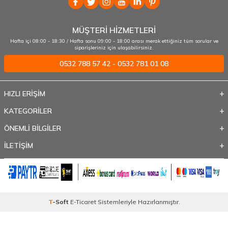
MÜŞTERİ HİZMETLERİ
Hafta içi 08:00 - 18:30 / Hafta sonu 09:00 - 18:00 arası merak ettiğiniz tüm sorular ve
siparişleriniz için ulaşabilirsiniz.
0532 788 57 42 - 0532 781 01 08
HIZLI ERİŞİM
KATEGORİLER
ÖNEMLİ BİLGİLER
İLETİŞİM
T
-Soft
E-Ticaret
Sistemleriyle Hazırlanmıştır.