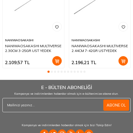
NANIWAOSAKASHI
NANIWAOSAKASHI
NANIWAOSAKASHI MULTIVERSE
NANIWAOSAKASHI MULTIVERSE
2.30CM 3-25GR UST YEDEK
2.44CM 7-42GR USTYEDEK
2.109,57
TL
2.196,21
TL
E - BÜLTEN ABONELİĞİ
Kampanya ve indirimlerden haberdar olmak için e-bültenimize abone olun.
ABONE OL
Kampanya ve indirimlerden haberdar olmak için bizi Takip Edin!