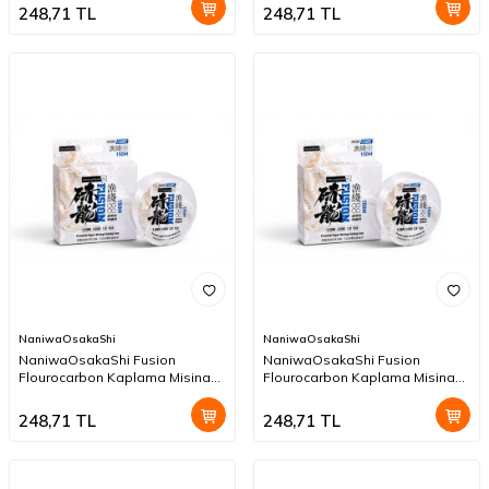
248,71
TL
248,71
TL
NaniwaOsakaShi
NaniwaOsakaShi
NaniwaOsakaShi Fusion
NaniwaOsakaShi Fusion
Flourocarbon Kaplama Misina
Flourocarbon Kaplama Misina
150mt 0,26mm
150mt 0,24mm
248,71
TL
248,71
TL