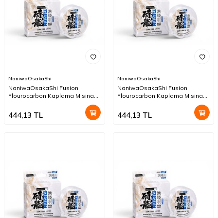
NaniwaOsakaShi
NaniwaOsakaShi
NaniwaOsakaShi Fusion
NaniwaOsakaShi Fusion
Flourocarbon Kaplama Misina
Flourocarbon Kaplama Misina
300mt 0,20mm
300mt 0,18mm
444,13
TL
444,13
TL