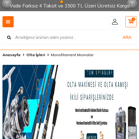
Vade Farksız 4 Taksit ve 1500 TL Üzeri Ücretsiz Kargo
0
ARA
Anasayfa
Olta İpleri
Monofilament Misinalar