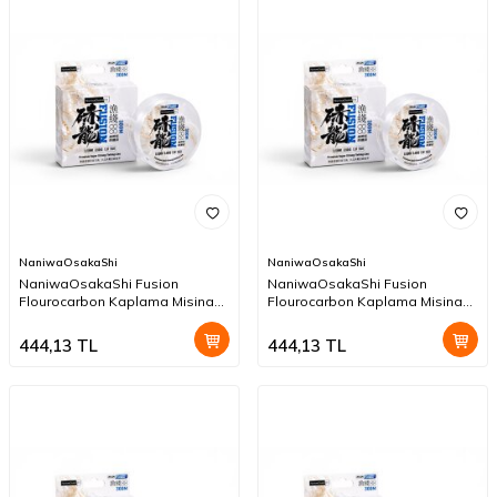
NaniwaOsakaShi
NaniwaOsakaShi
NaniwaOsakaShi Fusion
NaniwaOsakaShi Fusion
Flourocarbon Kaplama Misina
Flourocarbon Kaplama Misina
300mt 0,26mm
300mt 0,24mm
444,13
TL
444,13
TL