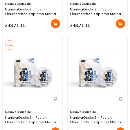
NaniwaOsakaShi
NaniwaOsakaShi
NaniwaOsakaShi Fusion
NaniwaOsakaShi Fusion
Flourocarbon Kaplama Misina
Flourocarbon Kaplama Misina
150mt 0,35mm
150mt 0,32mm
248,71
TL
248,71
TL
Yeni
NaniwaOsakaShi
NaniwaOsakaShi
NaniwaOsakaShi Fusion
NaniwaOsakaShi Fusion
Flourocarbon Kaplama Misina
Flourocarbon Kaplama Misina
150mt 0,30mm
150mt 0,28mm