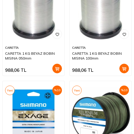
CARETTA
CARETTA
CARETTA 1 KG BEYAZ BOBIN
CARETTA 1 KG BEYAZ BOBIN
MISINA 050mm
MISINA 100mm
988,06
TL
988,06
TL
%
10
%
10
Yeni
Yeni