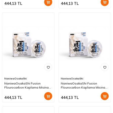
444,13
TL
444,13
TL
NaniwaOsakaShi
NaniwaOsakaShi
NaniwaOsakaShi Fusion
NaniwaOsakaShi Fusion
Flourocarbon Kaplama Misina
Flourocarbon Kaplama Misina
300mt 0,30mm
300mt 0,28mm
444,13
TL
444,13
TL