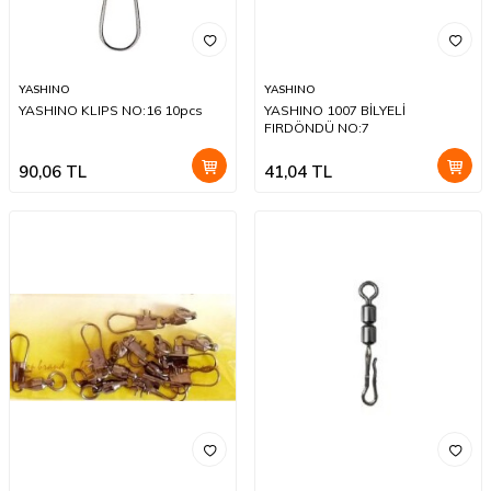
YASHINO
YASHINO
YASHINO KLIPS NO:16 10pcs
YASHINO 1007 BİLYELİ
FIRDÖNDÜ NO:7
90,06
TL
41,04
TL