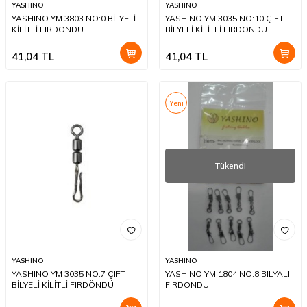
YASHINO
YASHINO
YASHINO YM 3803 NO:0 BİLYELİ
YASHINO YM 3035 NO:10 ÇIFT
KİLİTLİ FIRDÖNDÜ
BİLYELİ KİLİTLİ FIRDÖNDÜ
41,04
TL
41,04
TL
Yeni
Tükendi
YASHINO
YASHINO
YASHINO YM 3035 NO:7 ÇIFT
YASHINO YM 1804 NO:8 BILYALI
BİLYELİ KİLİTLİ FIRDÖNDÜ
FIRDONDU