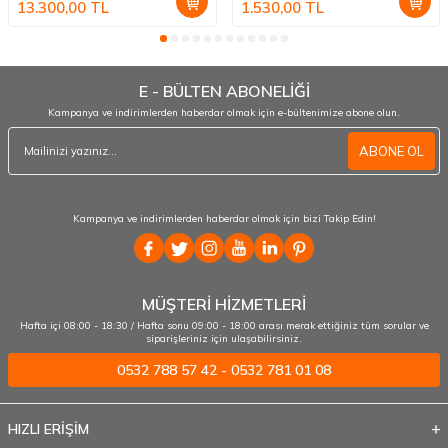
13.300,00
TL
1.530,00
TL
E - BÜLTEN ABONELİĞİ
Kampanya ve indirimlerden haberdar olmak için e-bültenimize abone olun.
ABONE OL
Kampanya ve indirimlerden haberdar olmak için bizi Takip Edin!
MÜŞTERİ HİZMETLERİ
Hafta içi 08:00 - 18:30 / Hafta sonu 09:00 - 18:00 arası merak ettiğiniz tüm sorular ve
siparişleriniz için ulaşabilirsiniz.
0532 788 57 42 - 0532 781 01 08
HIZLI ERİŞİM