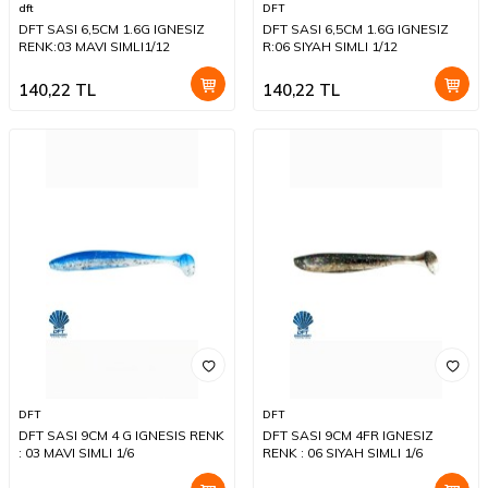
dft
DFT
DFT SASI 6,5CM 1.6G IGNESIZ
DFT SASI 6,5CM 1.6G IGNESIZ
RENK:03 MAVI SIMLI1/12
R:06 SIYAH SIMLI 1/12
140,22
TL
140,22
TL
DFT
DFT
DFT SASI 9CM 4 G IGNESIS RENK
DFT SASI 9CM 4FR IGNESIZ
: 03 MAVI SIMLI 1/6
RENK : 06 SIYAH SIMLI 1/6