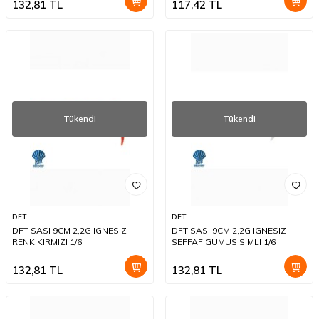
132,81
TL
117,42
TL
Tükendi
Tükendi
DFT
DFT
DFT SASI 9CM 2,2G IGNESIZ
DFT SASI 9CM 2,2G IGNESIZ -
RENK:KIRMIZI 1/6
SEFFAF GUMUS SIMLI 1/6
132,81
TL
132,81
TL