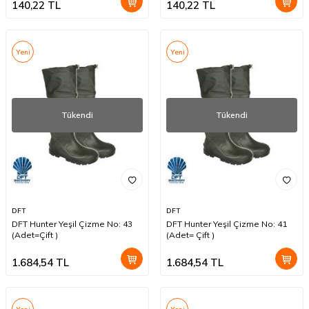
140,22
TL
140,22
TL
Yeni
Yeni
Tükendi
Tükendi
DFT
DFT
DFT Hunter Yeşil Çizme No: 43
DFT Hunter Yeşil Çizme No: 41
(Adet=Çift )
(Adet= Çift )
1.684,54
TL
1.684,54
TL