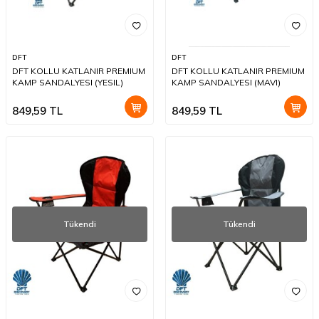
DFT
DFT
DFT KOLLU KATLANIR PREMIUM
DFT KOLLU KATLANIR PREMIUM
KAMP SANDALYESI (YESIL)
KAMP SANDALYESI (MAVI)
849,59
TL
849,59
TL
Tükendi
Tükendi