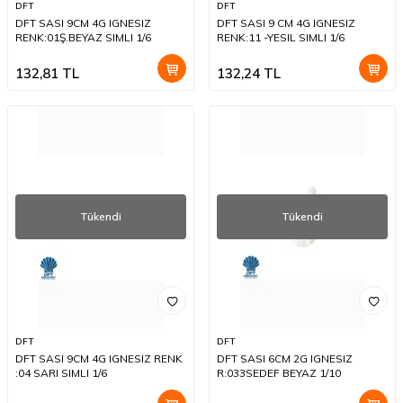
DFT
DFT
DFT SASI 9CM 4G IGNESIZ
DFT SASI 9 CM 4G IGNESIZ
RENK:01Ş.BEYAZ SIMLI 1/6
RENK:11 -YESIL SIMLI 1/6
132,81
TL
132,24
TL
Tükendi
Tükendi
DFT
DFT
DFT SASI 9CM 4G IGNESIZ RENK
DFT SASI 6CM 2G IGNESIZ
:04 SARI SIMLI 1/6
R:033SEDEF BEYAZ 1/10