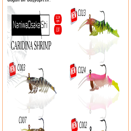
doğan bir başyapıttır.