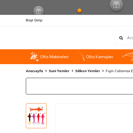
Bayi Girişi
Olta Makineleri
OIta Kamışları
Anasayfa
Suni Yemler
Silikon Yemler
Fujin Calamax 