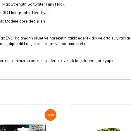
: Max Strength Saltwater Fujin Hook
r: 3D Holographic Real Eyes
uk: Modele göre değişken
x EVO, kalamarın siluet ve hareketini taklit ederek dip ve orta su yırtıcılar
anır, dipte dikkat çekici titreşim ve parlama üretir.
enk seçiminizi su berraklığı, derinlik ve ışık koşullarına göre yapın.
%
55