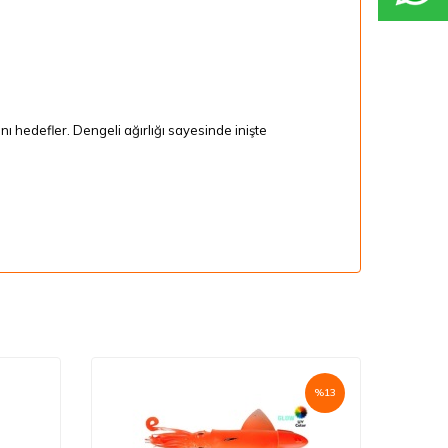
ını hedefler. Dengeli ağırlığı sayesinde inişte
%
13