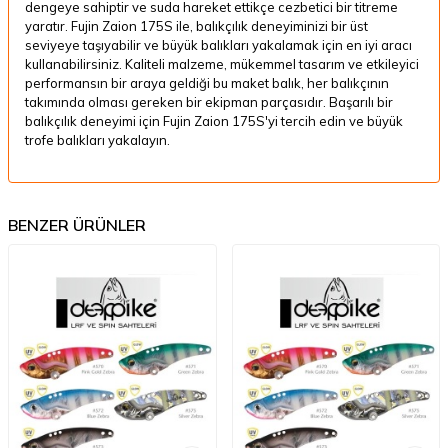
dengeye sahiptir ve suda hareket ettikçe cezbetici bir titreme
yaratır. Fujin Zaion 175S ile, balıkçılık deneyiminizi bir üst
seviyeye taşıyabilir ve büyük balıkları yakalamak için en iyi aracı
kullanabilirsiniz. Kaliteli malzeme, mükemmel tasarım ve etkileyici
performansın bir araya geldiği bu maket balık, her balıkçının
takımında olması gereken bir ekipman parçasıdır. Başarılı bir
balıkçılık deneyimi için Fujin Zaion 175S'yi tercih edin ve büyük
trofe balıkları yakalayın.
BENZER ÜRÜNLER