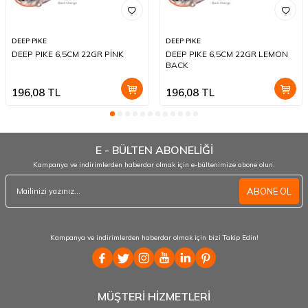
DEEP PIKE
DEEP PIKE
DEEP PIKE 6,5CM 22GR PİNK
DEEP PIKE 6,5CM 22GR LEMON
BACK
196,08
TL
196,08
TL
E - BÜLTEN ABONELİĞİ
Kampanya ve indirimlerden haberdar olmak için e-bültenimize abone olun.
ABONE OL
Kampanya ve indirimlerden haberdar olmak için bizi Takip Edin!
MÜŞTERİ HİZMETLERİ