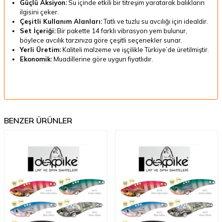
Güçlü Aksiyon:
Su içinde etkili bir titreşim yaratarak balıkların
ilgisini çeker.
Çeşitli Kullanım Alanları:
Tatlı ve tuzlu su avcılığı için idealdir.
Set İçeriği:
Bir pakette 14 farklı vibrasyon yem bulunur,
böylece avcılık tarzınıza göre çeşitli seçenekler sunar.
Yerli Üretim:
Kaliteli malzeme ve işçilikle Türkiye’de üretilmiştir.
Ekonomik:
Muadillerine göre uygun fiyatlıdır.
BENZER ÜRÜNLER