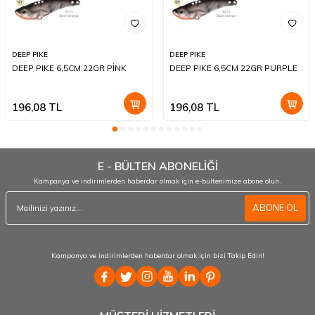
DEEP PIKE
DEEP PIKE
DEEP PIKE 6,5CM 22GR PİNK
DEEP PIKE 6,5CM 22GR PURPLE
196,08
TL
196,08
TL
E - BÜLTEN ABONELİĞİ
Kampanya ve indirimlerden haberdar olmak için e-bültenimize abone olun.
ABONE OL
Kampanya ve indirimlerden haberdar olmak için bizi Takip Edin!