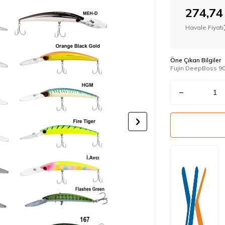
274,74
Havale Fiyatı
Öne Çıkan Bilgiler
Fujin DeepBoss 90