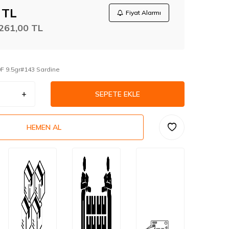
TL
Fiyat Alarmı
261,00
TL
F 9.5gr#143 Sardine
SEPETE EKLE
HEMEN AL