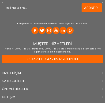
ABONE OL
Kampanya ve indirimlerden haberdar olmak için bizi Takip Edin!
MÜŞTERİ HİZMETLERİ
Hafta içi 08:00 - 18:30 / Hafta sonu 09:00 - 18:00 arası merak ettiğiniz tüm sorular ve
siparişleriniz için ulaşabilirsiniz.
0532 788 57 42 - 0532 781 01 08
HIZLI ERİŞİM
KATEGORİLER
ÖNEMLİ BİLGİLER
İLETİŞİM