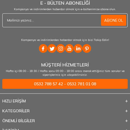
E - BÜLTEN ABONELİĞİ
Kampanya ve indirimlerden haberdar olmak için e-bültenimize abone olun.
ABONE OL
Kampanya ve indirimlerden haberdar olmak için bizi Takip Edin!
MÜŞTERİ HİZMETLERİ
Hafta içi 08:00 - 18:30 / Hafta sonu 09:00 - 18:00 arası merak ettiğiniz tüm sorular ve
siparişleriniz için ulaşabilirsiniz.
0532 788 57 42 - 0532 781 01 08
HIZLI ERİŞİM
KATEGORİLER
ÖNEMLİ BİLGİLER