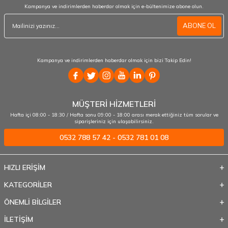
Kampanya ve indirimlerden haberdar olmak için e-bültenimize abone olun.
ABONE OL
Kampanya ve indirimlerden haberdar olmak için bizi Takip Edin!
MÜŞTERİ HİZMETLERİ
Hafta içi 08:00 - 18:30 / Hafta sonu 09:00 - 18:00 arası merak ettiğiniz tüm sorular ve
siparişleriniz için ulaşabilirsiniz.
0532 788 57 42 - 0532 781 01 08
HIZLI ERİŞİM
KATEGORİLER
ÖNEMLİ BİLGİLER
İLETİŞİM