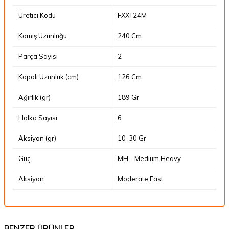
Üretici Kodu
FXXT24M
Kamış Uzunluğu
240 Cm
Parça Sayısı
2
Kapalı Uzunluk (cm)
126 Cm
Ağırlık (gr)
189 Gr
Halka Sayısı
6
Aksiyon (gr)
10-30 Gr
Güç
MH - Medium Heavy
Aksiyon
Moderate Fast
BENZER ÜRÜNLER