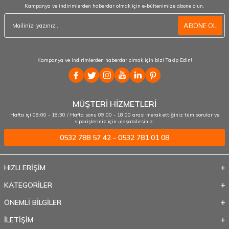
Kampanya ve indirimlerden haberdar olmak için e-bültenimize abone olun.
ABONE OL
Kampanya ve indirimlerden haberdar olmak için bizi Takip Edin!
MÜŞTERİ HİZMETLERİ
Hafta içi 08:00 - 18:30 / Hafta sonu 09:00 - 18:00 arası merak ettiğiniz tüm sorular ve
siparişleriniz için ulaşabilirsiniz.
0532 788 57 42 - 0532 781 01 08
HIZLI ERİŞİM
KATEGORİLER
ÖNEMLİ BİLGİLER
İLETİŞİM