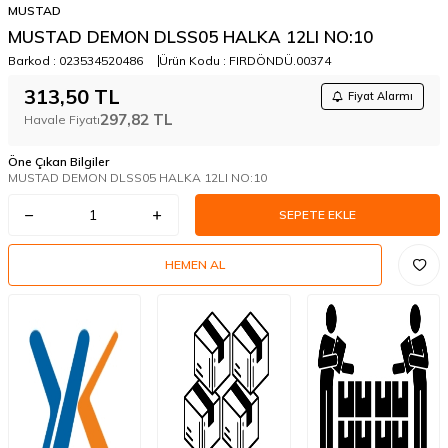
MUSTAD
MUSTAD DEMON DLSS05 HALKA 12LI NO:10
Barkod :
023534520486
Ürün Kodu :
FIRDÖNDÜ.00374
313,50
TL
Fiyat Alarmı
297,82
TL
Havale Fiyatı
Öne Çıkan Bilgiler
MUSTAD DEMON DLSS05 HALKA 12LI NO:10
SEPETE EKLE
HEMEN AL