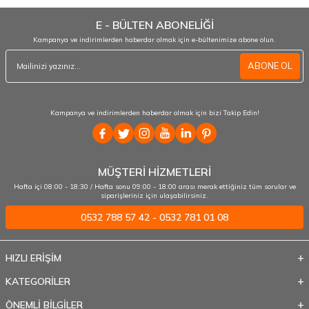
E - BÜLTEN ABONELİĞİ
Kampanya ve indirimlerden haberdar olmak için e-bültenimize abone olun.
ABONE OL
Kampanya ve indirimlerden haberdar olmak için bizi Takip Edin!
MÜŞTERİ HİZMETLERİ
Hafta içi 08:00 - 18:30 / Hafta sonu 09:00 - 18:00 arası merak ettiğiniz tüm sorular ve
siparişleriniz için ulaşabilirsiniz.
0532 788 57 42 - 0532 781 01 08
HIZLI ERİŞİM
KATEGORİLER
ÖNEMLİ BİLGİLER