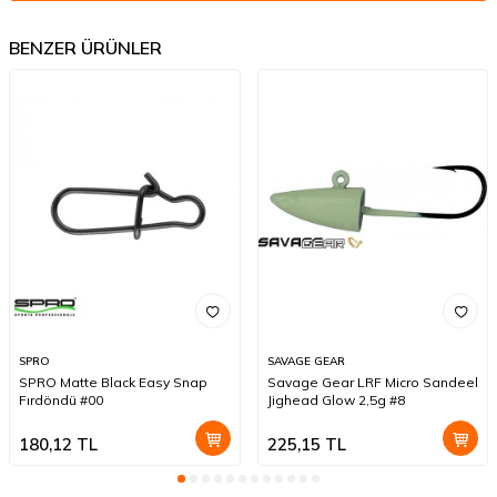
BENZER ÜRÜNLER
SPRO
SAVAGE GEAR
SPRO Matte Black Easy Snap
Savage Gear LRF Micro Sandeel
Fırdöndü #00
Jighead Glow 2,5g #8
180,12
TL
225,15
TL