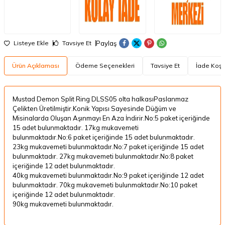
Paylaş
Listeye Ekle
Tavsiye Et
Ürün Açıklaması
Ödeme Seçenekleri
Tavsiye Et
İade Koşul
Mustad Demon Split Ring DLSS05 olta halkasıPaslanmaz
Çelikten Üretilmiştir.Konik Yapısı Sayesinde Düğüm ve
Misinalarda Oluşan Aşınmayı En Aza İndirir.No:5 paket içeriğinde
15 adet bulunmaktadır. 17kg mukavemeti
bulunmaktadır.No:6 paket içeriğinde 15 adet bulunmaktadır.
23kg mukavemeti bulunmaktadır.No:7 paket içeriğinde 15 adet
bulunmaktadır. 27kg mukavemeti bulunmaktadır.No:8 paket
içeriğinde 12 adet bulunmaktadır.
40kg mukavemeti bulunmaktadır.No:9 paket içeriğinde 12 adet
bulunmaktadır. 70kg mukavemeti bulunmaktadır.No:10 paket
içeriğinde 12 adet bulunmaktadır.
90kg mukavemeti bulunmaktadır.