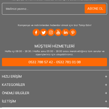
ABONE OL
Kampanya ve indirimlerden haberdar olmak için bizi Takip Edin!
MÜŞTERİ HİZMETLERİ
Hafta içi 08:00 - 18:30 / Hafta sonu 09:00 - 18:00 arası merak ettiğiniz tüm sorular ve
siparişleriniz için ulaşabilirsiniz.
0532 788 57 42 - 0532 781 01 08
HIZLI ERİŞİM
KATEGORİLER
ÖNEMLİ BİLGİLER
İLETİŞİM