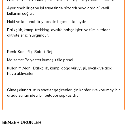
Ayarlanabilir çene ipi sayesinde rüzgarlı havalarda güvenli
kullanım sağlar.
Hafif ve katlanabilir yapısı ile taşıması kolaydır.
Balıkçılık, kamp, trekking, avcılık, bahçe işleri ve tüm outdoor
aktiviteler için uygundur.
Renk: Kamuflaj-Safari-Bej
Malzeme: Polyester kumaş + file panel
Kullanım Alanı: Balıkçılık, kamp, doğa yürüyüşü, avcılık ve açık
hava aktiviteleri
Güneş altında uzun saatler geçirenler için konforu ve korumayı bir
arada sunan ideal bir outdoor şapkasıdır.
BENZER ÜRÜNLER