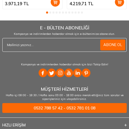
3.971,19
TL
4.219,71
TL
E - BÜLTEN ABONELİĞİ
Kampanya ve indirimlerden haberdar olmak için e-bültenimize abone olun.
ABONE OL
Kampanya ve indirimlerden haberdar olmak için bizi Takip Edin!
MÜŞTERİ HİZMETLERİ
Hafta içi 08:00 - 18:30 / Hafta sonu 09:00 - 18:00 arası merak ettiğiniz tüm sorular ve
siparişleriniz için ulaşabilirsiniz.
0532 788 57 42 - 0532 781 01 08
HIZLI ERİŞİM