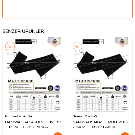
BENZER ÜRÜNLER
Yeni
Yeni
NaniwaOsakaShi
NaniwaOsakaShi
NANIWAOSAKASHI MULTIVERSE
NANIWAOSAKASHI MULTIVERSE
2.13CM 1-11GR 2 PARCA
2.30CM 2-16GR 2 PARCA